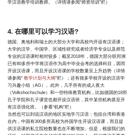
学汉语教学培训教师。（详情请参阅“师资培训”栏）
4. 在哪里可以学习汉语?
德国、奥地利和瑞士的大部分大学和高校均开设有汉语课；
大学的汉学、中国学、区域性研究或者经济学专业以及师范
专业的汉语课时相对较多；截至2018年，德国大部分联邦洲
已有80多所中学将汉语作为高中毕业会考的选择科目，因而
开设汉语课，而且开设汉语课的学校数量呈上升趋势（详情
请参阅“
教学计划与大纲
”栏）；还有很多学校开设的汉语学
习兴趣小组（AG）。此外，几乎所有的成人夜大
（Volkshochschule）和一些特殊教育机构，比如德国的18所
孔子学院和孔子课堂也都开设汉语班，其中某些机构甚至开
有汉语强化班。（参看“机构”栏）
当然也可以到说汉语的地区实地学习汉语：包括台湾和香港
在内，中国有300多所高校为外国学生开设汉语课，而且提
供汉语课的私立院校数量也在不断增加。但是，根据我们的