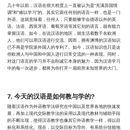
几十年以前，汉语在很大程度上一直被认为是“充满异国情
调”和“难以学习”的。其实它跟任何别的语言一样，也是一门
外语。这就意味着，任何人，只要能够学会德语以外的英
语、法语、西班牙语、葡萄牙语等其它别的语言，就有能力
掌握汉语。如今，在说汉语的地区，就生活着数千名欧洲
人，他们可以用汉语进行交流。因而，拥有渊博的汉语知识
已不再是学院派外国人的专利了。如今，汉语知识也只是这
些欧洲人与中国和中国人进行日常交流的一种表现。同时，
对这门语言的学习并不会削减它本身的魅力，因为汉语学习
中的每一次进步，都将为你打开一扇前所未知世界的大门。
7. 今天的汉语是如何教与学的?
随着汉语作为外语教学法研究在中国以及世界各地的快速发
展，再加上现代交际教学法的采用以及现代教材与辅助手段
的不断出现，使得汉语教学也像其它外语教学一样，得以目
标化和系统化。现在，以交际目标为导向、有系统分技能地