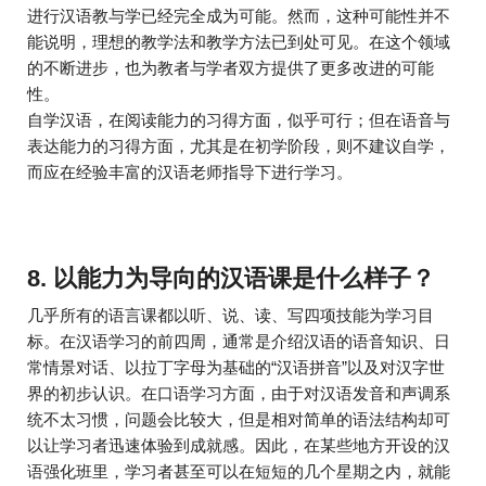
进行汉语教与学已经完全成为可能。然而，这种可能性并不
能说明，理想的教学法和教学方法已到处可见。在这个领域
的不断进步，也为教者与学者双方提供了更多改进的可能
性。
自学汉语，在阅读能力的习得方面，似乎可行；但在语音与
表达能力的习得方面，尤其是在初学阶段，则不建议自学，
而应在经验丰富的汉语老师指导下进行学习。
8. 以能力为导向的汉语课是什么样子？
几乎所有的语言课都以听、说、读、写四项技能为学习目
标。在汉语学习的前四周，通常是介绍汉语的语音知识、日
常情景对话、以拉丁字母为基础的“汉语拼音”以及对汉字世
界的初步认识。在口语学习方面，由于对汉语发音和声调系
统不太习惯，问题会比较大，但是相对简单的语法结构却可
以让学习者迅速体验到成就感。因此，在某些地方开设的汉
语强化班里，学习者甚至可以在短短的几个星期之内，就能