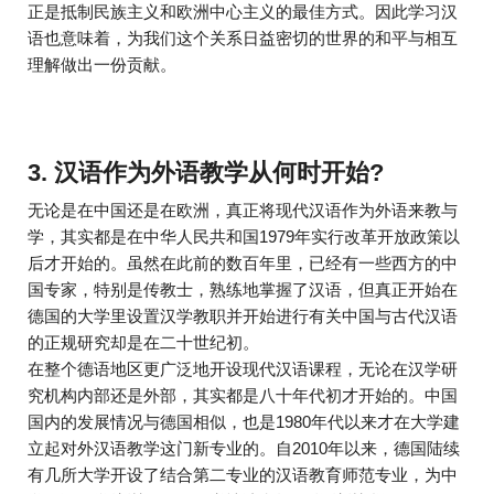
正是抵制民族主义和欧洲中心主义的最佳方式。因此学习汉
语也意味着，为我们这个关系日益密切的世界的和平与相互
理解做出一份贡献。
3. 汉语作为外语教学从何时开始?
无论是在中国还是在欧洲，真正将现代汉语作为外语来教与
学，其实都是在中华人民共和国1979年实行改革开放政策以
后才开始的。虽然在此前的数百年里，已经有一些西方的中
国专家，特别是传教士，熟练地掌握了汉语，但真正开始在
德国的大学里设置汉学教职并开始进行有关中国与古代汉语
的正规研究却是在二十世纪初。
在整个德语地区更广泛地开设现代汉语课程，无论在汉学研
究机构内部还是外部，其实都是八十年代初才开始的。中国
国内的发展情况与德国相似，也是1980年代以来才在大学建
立起对外汉语教学这门新专业的。自2010年以来，德国陆续
有几所大学开设了结合第二专业的汉语教育师范专业，为中