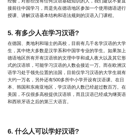
经验，对那些没有任何汉语基础知识的人，我们建议不要直
接前往中国学习，而是先在德语地区参加一个使用德语进行
授课、讲解汉语基本结构和语法规则的汉语入门课程。
5. 有多少人在学习汉语?
在德国、奥地利和瑞士的高校，目前有几千名学汉语的大学
生，其中绝大多数是汉学系和中国学专业的学生。如果加上
德语地区所有开有汉语班的文理中学和成人夜大以及其它形
式的汉语班，可能学习汉语的人数会接近一万。而在欧洲汉
语学习处于领先位置的法国，目前仅学习汉语的大学生就有
大约一万名，另外还有500多所中小学开设有汉语课。在日
本、韩国和东南亚地区，学汉语的人数已经超过数百万。在
美国，不仅很多高校提供汉语班，而且汉语已经成为继英语
和西班牙语之后的第三大语言。
6. 什么人可以学好汉语?