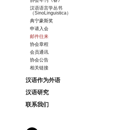
协会年刊《春》
汉语语言学丛书
（SinoLinguistica）
典宁豪斯奖
申请入会
邮件往来
协会章程
会员通讯
协会公告
相关链接
汉语作为外语
汉语研究
联系我们