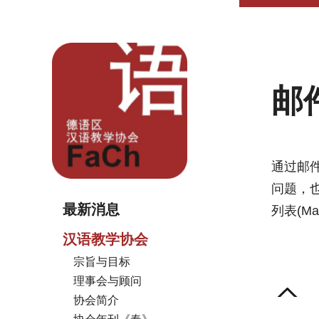
邮
通过邮
问题，
最新消息
列表(M
汉语教学协会
宗旨与目标
理事会与顾问
协会简介