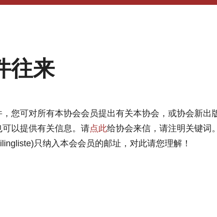
件往来
件，您可对所有本协会会员提出有关本协会，或协会新出
也可以提供有关信息。请
点此
给协会来信，请注明关键词
ailingliste)只纳入本会会员的邮址，对此请您理解！