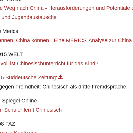
te Weg nach China - Herausforderungen und Potentiale 
- und Jugendaustauschs
8 Merics
ennen, China können - Eine MERICS-Analyse zur China
2015 WELT
voll ist Chinesischunterricht für das Kind?
15 Süddeutsche Zeitung:
gegen Fremdheit: Chinesisch als dritte Fremdsprache
 Spiegel Online
 Schüler lernt Chinesisch
08 FAZ
n wie Konfuzius