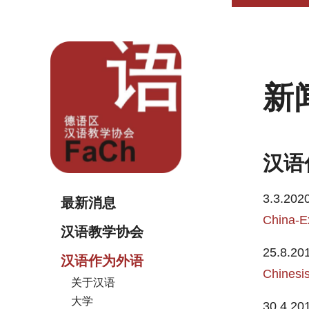
新
汉语
3.3.2020
最新消息
China-E
汉语教学协会
25.8.20
汉语作为外语
Chinesi
关于汉语
大学
30.4.20