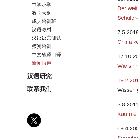
中学小学
Der wei
教学大纲
Schüler
成人培训班
汉语教材
7.5.201
汉语语言测试
China k
师资培训
中文笔译口译
17.10.
新闻报道
Wie sinn
汉语研究
19.2.20
联系我们
Wissen 
3.8.2011
Kaum ein
09.4.20
Spreche