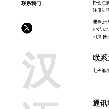
协会注册号
联系我们
注册法院
理事会
Prof. Dr
刁岚 博
汉
联系
电子邮件
通讯