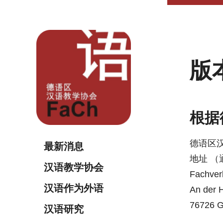
版
根据
德语区
最新消息
地址 
汉语教学协会
Fachver
汉语作为外语
An der 
76726 
汉语研究