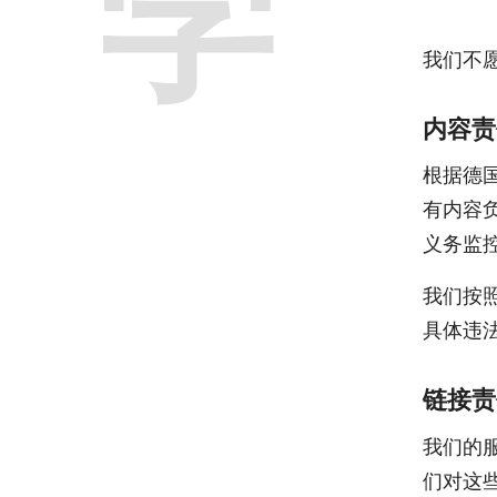
学
我们不
内容责
根据德
有内容
义务监
我们按
具体违
链接责
我们的
们对这