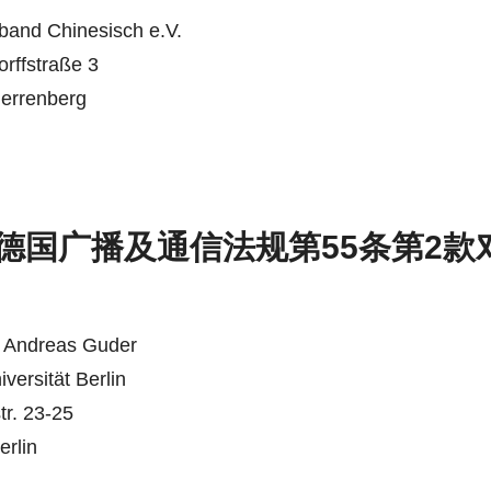
band Chinesisch e.V.
rffstraße 3
errenberg
德国广播及通信法规第55条第2款
. Andreas Guder
iversität Berlin
r. 23-25
erlin