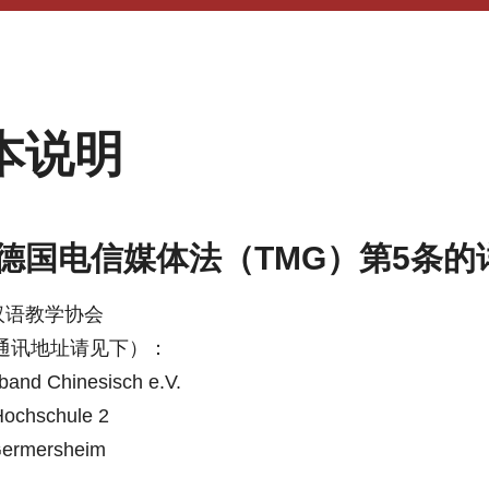
本说明
德国电信媒体法（TMG）第5条的
汉语教学协会
（通讯地址请见下）：
band Chinesisch e.V.
Hochschule 2
Germersheim