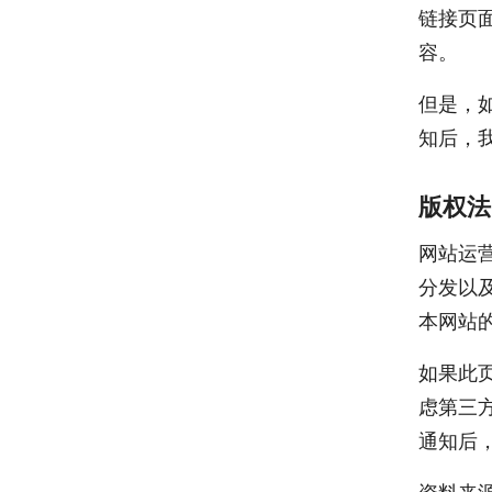
链接页
容。
但是，
知后，
版权法
网站运
分发以
本网站
如果此
虑第三
通知后