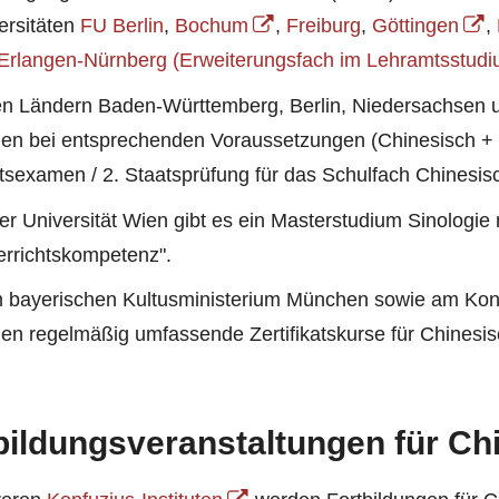
ersitäten
FU Berlin
,
Bochum
,
Freiburg
,
Göttingen
,
Erlangen-Nürnberg (Erweiterungsfach im Lehramtsstudi
en Ländern Baden-Württemberg, Berlin, Niedersachsen 
en bei entsprechenden Voraussetzungen (Chinesisch + Z
tsexamen / 2. Staatsprüfung für das Schulfach Chinesis
er Universität Wien gibt es ein Masterstudium Sinologi
errichtskompetenz".
 bayerischen Kultusministerium München sowie am Konfuz
en regelmäßig umfassende Zertifikatskurse für Chinesis
bildungsveranstaltungen für Ch