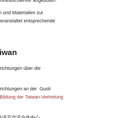
hinesischlehrer angeboten.
 und Materialien zur
eranstaltet entsprechende
aiwan
richtungen über die
nrichtungen an der Guoli
 Bildung der Taiwan-Vertretung
 中外语言交流合作中心