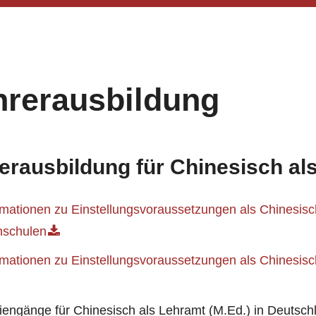
hrerausbildung
erausbildung für Chinesisch a
rmationen zu Einstellungsvoraussetzungen als Chinesis
schulen
rmationen zu Einstellungsvoraussetzungen als Chinesis
iengänge für Chinesisch als Lehramt (M.Ed.) in Deutsch