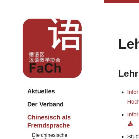
Le
Lehr
Aktuelles
Info
Hoch
Der Verband
Info
Chinesisch als
Fremdsprache
Die chinesische
Stud