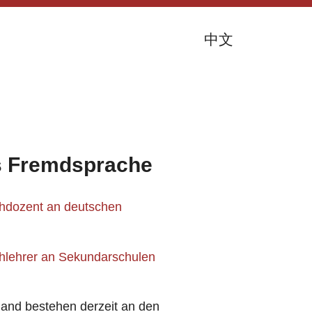
中文
ls Fremdsprache
chdozent an deutschen
chlehrer an Sekundarschulen
land bestehen derzeit an den