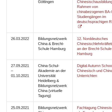
Göttingen
Chinesischausbildun
Rahmen von
chinabezogenen BA-
Studiengängen im
deutschsprachigen 
26.03.2022
Bildungsnetzwerk
12. Norddeutsches
China & Brecht-
Chinesischlehrkräftet
Schule Hamburg
an der Brecht-Schule
Hamburg
27.09.2021
China-Schul-
Digital Autumn Schoo
–
Akademie an der
Chinesisch und Chin
01.10.2021
Universität
Unterrichten
Heidelberg &
Bildungsnetzwerk
China (virtuelle
Tagung)
25.09.2021
Bildungsnetzwerk
Fachtagung Chinesis