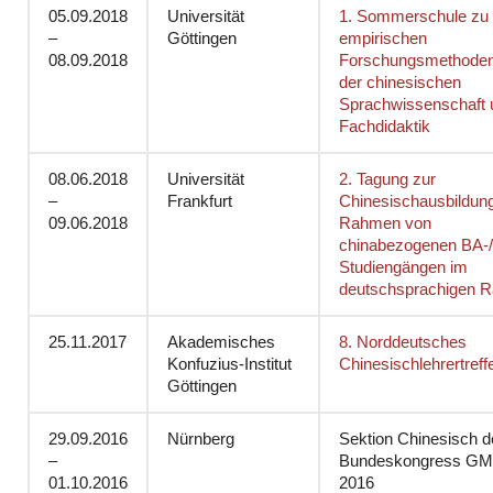
05.09.2018
Universität
1. Sommerschule zu
–
Göttingen
empirischen
08.09.2018
Forschungsmethoden
der chinesischen
Sprachwissenschaft 
Fachdidaktik
08.06.2018
Universität
2. Tagung zur
–
Frankfurt
Chinesischausbildun
09.06.2018
Rahmen von
chinabezogenen BA-
Studiengängen im
deutschsprachigen 
25.11.2017
Akademisches
8. Norddeutsches
Konfuzius-Institut
Chinesischlehrertreff
Göttingen
29.09.2016
Nürnberg
Sektion Chinesisch d
–
Bundeskongress G
01.10.2016
2016