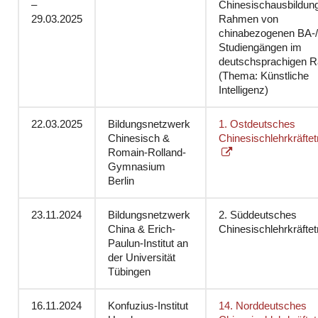
–
Chinesischausbildun
29.03.2025
Rahmen von
chinabezogenen BA-
Studiengängen im
deutschsprachigen 
(Thema: Künstliche
Intelligenz)
22.03.2025
Bildungsnetzwerk
1. Ostdeutsches
Chinesisch &
Chinesischlehrkräftet
Romain-Rolland-
Gymnasium
Berlin
23.11.2024
Bildungsnetzwerk
2. Süddeutsches
China & Erich-
Chinesischlehrkräftet
Paulun-Institut an
der Universität
Tübingen
16.11.2024
Konfuzius-Institut
14. Norddeutsches