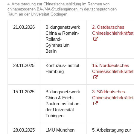
4. Arbeitstagung zur Chinesischausbildung im Rahmen von
chinabezogenen BA-/MA-Studiengängen im deutschsprachigen
Raum an der Universität Göttingen
21.03.2026
Bildungsnetzwerk
2. Ostdeutsches
China & Romain-
Chinesischlehrkräftet
Rolland-
Gymnasium
Berlin
29.11.2025
Konfuzius-Institut
15. Norddeutsches
Hamburg
Chinesischlehrkräftet
15.11.2025
Bildungsnetzwerk
3. Süddeutsches
China & Erich-
Chinesischlehrkräftet
Paulun-Institut an
der Universität
Tübingen
28.03.2025
LMU München
5. Arbeitstagung zur