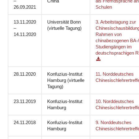
–
China
als Fremdsprache an
26.09.2021
Schulen
13.11.2020
Universität Bonn
3. Arbeitstagung zur
–
(virtuelle Tagung)
Chinesischausbildun
14.11.2020
Rahmen von
chinabezogenen BA-
Studiengängen im
deutschsprachigen
28.11.2020
Konfuzius-Institut
11. Norddeutsches
Hamburg (virtuelle
Chinesischlehrertreff
Tagung)
23.11.2019
Konfuzius-Institut
10. Norddeutsches
Hamburg
Chinesischlehrertreff
24.11.2018
Konfuzius-Institut
9. Norddeutsches
Hamburg
Chinesischlehrertreff