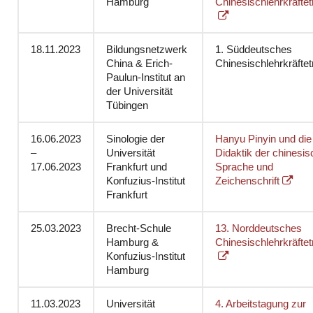
Hamburg
Chinesischlehrkräftet
18.11.2023
Bildungsnetzwerk
1. Süddeutsches
China & Erich-
Chinesischlehrkräftet
Paulun-Institut an
der Universität
Tübingen
16.06.2023
Sinologie der
Hanyu Pinyin und die
–
Universität
Didaktik der chinesi
17.06.2023
Frankfurt und
Sprache und
Konfuzius-Institut
Zeichenschrift
Frankfurt
25.03.2023
Brecht-Schule
13. Norddeutsches
Hamburg &
Chinesischlehrkräftet
Konfuzius-Institut
Hamburg
11.03.2023
Universität
4. Arbeitstagung zur