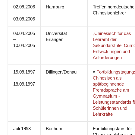
02.09.2006
Hamburg
Treffen norddeutsche
–
Chinesischlehrer
03.09.2006
09.04.2005
Universität
„Chinesisch für das
–
Erlangen
Lehramt der
10.04.2005
Sekundarstufe: Curri
Entwicklungen und
Anforderungen“
15.09.1997
Dillingen/Donau
»
Fortbildungstagung:
–
Chinesisch als
18.09.1997
spätbeginnende
Fremdsprache am
Gymnasium -
Leistungsstandards f
SchülerInnen und
Lehrkräfte
Juli 1993
Bochum
Fortbildungskurs für
Chinesischlehrer an