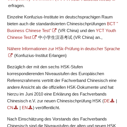
erfragen.
Einzelne Konfuzius-Institute im deutschsprachigen Raum
bieten auch die standardisierten Chinesischprüfungen
BCT "
Business Chinese Test"
(VR China) und den
YCT Youth
Chinese Test
中小学生汉语考试 (VR China) an.。
Nähere Informationen zur HSk-Prüfung in deutscher Sprache
(Konfuzius-Institut Erlangen)
Bezüglich der mit den sechs HSK-Stufen
korrespondierenden Niveaustufen des Europäischen
Referenzrahmens vertritt der Fachverband Chinesisch eine
andere Ansicht als die offiziellen HSK-Dokumente und hat
hierzu im Juni 2010 eine Erklärung des Fachverbands
Chinesisch e.V. zur neuen Chinesischprüfung HSK (
DE
|
CN
|
EN
) veröffentlicht.
Nach Einschätzung des Vorstands des Fachverbands
Chinesisch sind die Niveaustufen der alten und neuen HSK