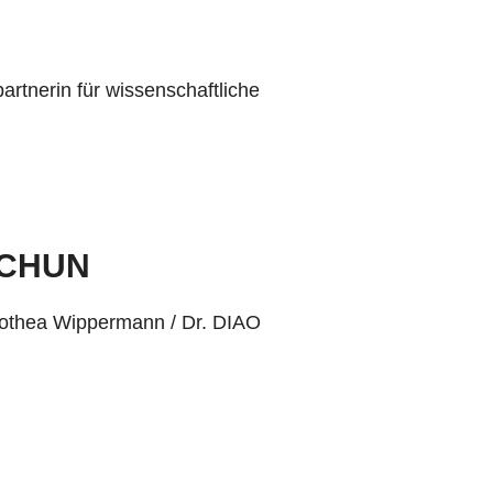
rtnerin für wissenschaftliche
t CHUN
Dorothea Wippermann / Dr. DIAO