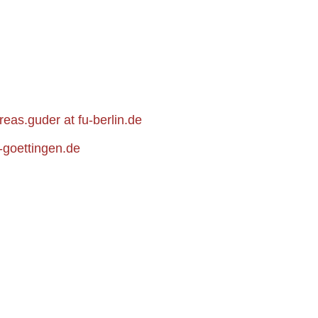
reas.guder at fu-berlin.de
-goettingen.de