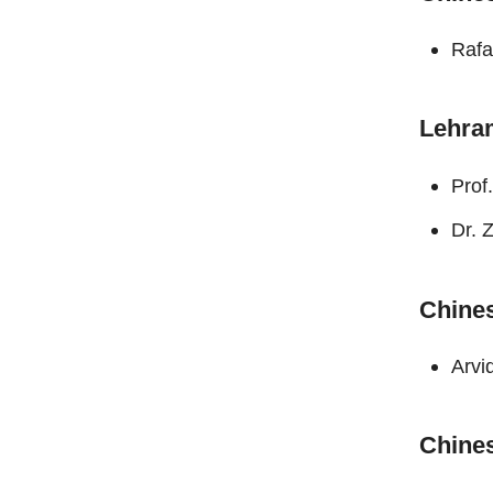
Rafa
Lehra
Prof
Dr. 
Chine
Arvi
Chine