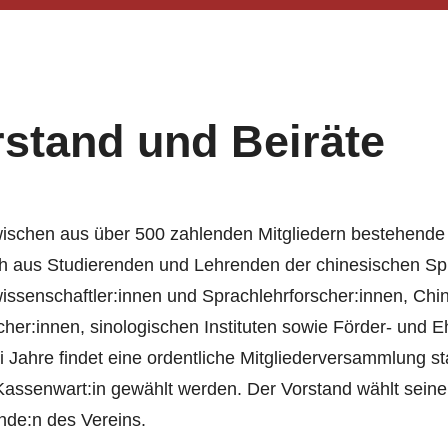
rstand und Beiräte
wischen aus über 500 zahlenden Mitgliedern bestehend
ich aus Studierenden und Lehrenden der chinesischen Sp
ssenschaftler:innen und Sprachlehrforscher:innen, Chi
her:innen, sinologischen Instituten sowie Förder- und
i Jahre findet eine ordentliche Mitgliederversammlung st
Kassenwart:in gewählt werden. Der Vorstand wählt seiner
nde:n des Vereins.