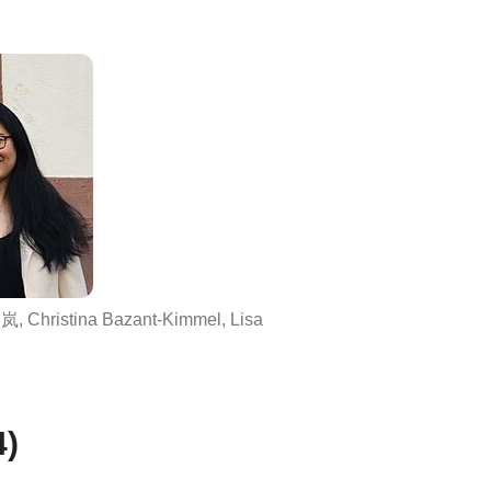
刁岚, Christina Bazant-Kimmel, Lisa
4)