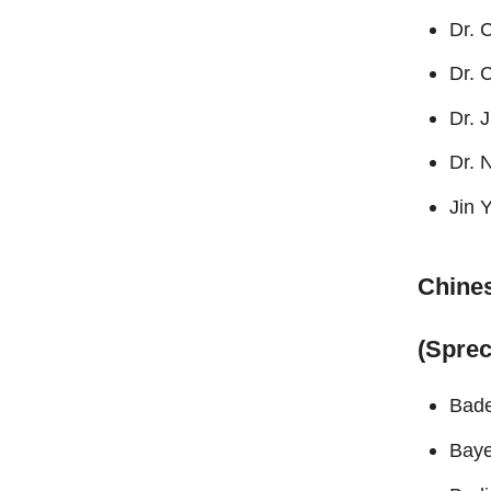
Dr. 
Dr. 
Dr. 
Dr. 
Jin
Chine
(Sprec
Bade
Baye