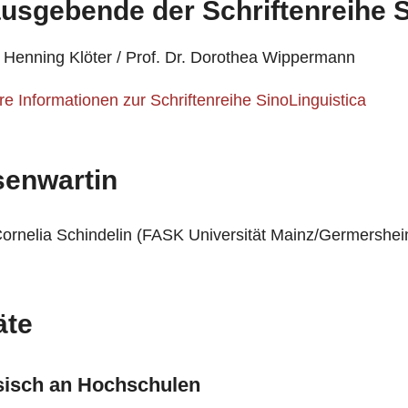
usgebende der Schriftenreihe S
. Henning Klöter / Prof. Dr. Dorothea Wippermann
re Informationen zur Schriftenreihe SinoLinguistica
enwartin
Cornelia Schindelin (FASK Universität Mainz/Germershe
äte
sisch an Hochschulen