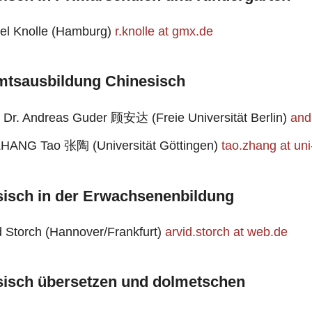
el Knolle (Hamburg)
r.knolle at gmx.de
mtsausbildung Chinesisch
. Dr. Andreas Guder 顾安达 (Freie Universität Berlin)
and
ZHANG Tao 张陶 (Universität Göttingen)
tao.zhang at uni
sisch in der Erwachsenenbildung
d Storch (Hannover/Frankfurt)
arvid.storch at web.de
sisch übersetzen und dolmetschen