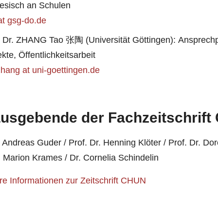
esisch an Schulen
 at gsg-do.de
. Dr. ZHANG Tao 张陶 (Universität Göttingen): Ansprechpa
kte, Öffentlichkeitsarbeit
zhang at uni-goettingen.de
usgebende der Fachzeitschrif
. Andreas Guder / Prof. Dr. Henning Klöter / Prof. Dr. 
. Marion Krames / Dr. Cornelia Schindelin
re Informationen zur Zeitschrift CHUN