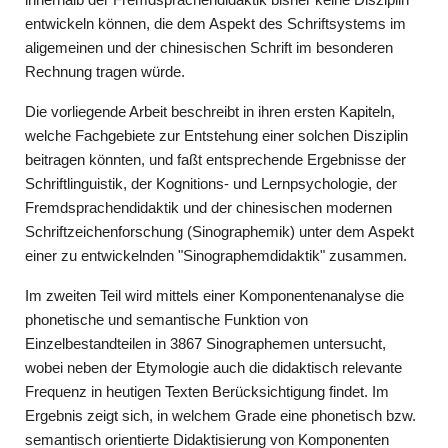
entwickeln können, die dem Aspekt des Schriftsystems im
aligemeinen und der chinesischen Schrift im besonderen
Rechnung tragen würde.
Die vorliegende Arbeit beschreibt in ihren ersten Kapiteln,
welche Fachgebiete zur Entstehung einer solchen Disziplin
beitragen könnten, und faßt entsprechende Ergebnisse der
Schriftlinguistik, der Kognitions- und Lernpsychologie, der
Fremdsprachendidaktik und der chinesischen modernen
Schriftzeichenforschung (Sinographemik) unter dem Aspekt
einer zu entwickelnden "Sinographemdidaktik" zusammen.
Im zweiten Teil wird mittels einer Komponentenanalyse die
phonetische und semantische Funktion von
Einzelbestandteilen in 3867 Sinographemen untersucht,
wobei neben der Etymologie auch die didaktisch relevante
Frequenz in heutigen Texten Berücksichtigung findet. Im
Ergebnis zeigt sich, in welchem Grade eine phonetisch bzw.
semantisch orientierte Didaktisierung von Komponenten