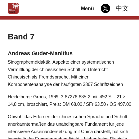
中文
Menü
Band 7
Andreas Guder-Manitius
Sinographemdidaktik, Aspekte einer systematischen
Vermittlung der chinesischen Schrift im Unterricht
Chinesisch als Fremdsprache. Mit einer
Komponentenanalyse der häufigsten 3867 Schriftzeichen
Heidelberg : Groos, 1999. 3-87276-835-2, xii, 492 S. - 21 ×
14,8 cm, broschiert, Preis: DM 68.00 / SFr 63.50 / ÖS 497.00
Obwohl das Erlernen der chinesischen Sprache und Schrift
anerkanntermaßen das unabdingbare Fundament für jede
intensivere Auseinandersetzung mit China darstellt, hat sich
innerhalb der Fremdsprachendidaktik bisher keine Disziplin