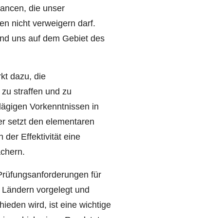
hancen, die unser
en nicht verweigern darf.
ind uns auf dem Gebiet des
kt dazu, die
zu straffen und zu
lägigen Vorkenntnissen in
r setzt den elementaren
 der Effektivität eine
ächern.
Prüfungsanforderungen für
n Ländern vorgelegt und
hieden wird, ist eine wichtige