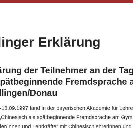
linger Erklärung
ärung der Teilnehmer an der Ta
spätbeginnende Fremdsprache
illingen/Donau
18.09.1997 fand in der bayerischen Akademie für Lehrerf
„Chinesisch als spätbeginnende Fremdsprache am Gymn
ler/innen und Lehrkräfte“ mit Chinesischlehrerinnen und