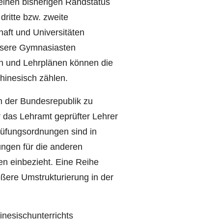
einen bisherigen Randstatus
dritte bzw. zweite
aft und Universitäten
unsere Gymnasiasten
en und Lehrplänen können die
hinesisch zählen.
m der Bundesrepublik zu
 das Lehramt geprüfter Lehrer
üfungsordnungen sind in
ungen für die anderen
n einbezieht. Eine Reihe
ößere Umstrukturierung in der
inesischunterrichts