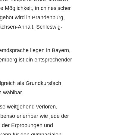
 Möglichkeit, in chinesischer
gebot wird in Brandenburg,
chsen-Anhalt, Schleswig-
remdsprache liegen in Bayern,
mberg ist ein entsprechender
lgreich als Grundkursfach
h wählbar.
se weitgehend verloren.
ebenso erlernbar wie jede der
t der Erprobungen und
kann für den gymnasialen