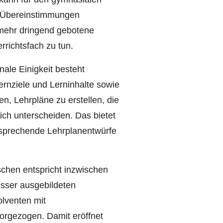
r Übereinstimmungen
nmehr dringend gebotene
richtsfach zu tun.
ale Einigkeit besteht
ernziele und Lerninhalte sowie
en, Lehrpläne zu erstellen, die
tlich unterscheiden. Das bietet
ntsprechende Lehrplanentwürfe
chen entspricht inzwischen
esser ausgebildeten
lventen mit
orgezogen. Damit eröffnet