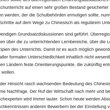
schunterricht auf einen sehr großen Bestand gesicherte
en werden, der die Schulbehörden ermutigen sollte, nu
Schritte auf dem Wege zu Chinesisch als regulärem Unter
endigen Grundsatzdiskussionen sind geführt. Überregion
en über die zu unterrichtenden Lernbereiche, über die L
zipien des Unterrichts. Damit ist es auch möglich geword
 aller formalen Unterschiedlichkeit inhaltlich nicht wesen
en Ländern feste Orientierungspunkte, die zukünftig e
n wollen.
jeder Hinsicht rasch wachsenden Bedeutung des Chinesis
rme Nachfrage. Der Ruf der Wirtschaft nach mehr und b
schexperten wird immer lauter. Schon heute werden Abso
schkenntnissen anderen Bewerbern bei der Einstellung v