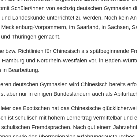
mit Schüler/innen von sechzig deutschen Gymnasien die
 und Landeskunde unterrichtet zu werden. Noch kein An
 Mecklenburg-Vorpommern, im Saarland, in Sachsen, Sa
n und Thüringen gemacht.
e bzw. Richtlinien für Chinesisch als spätbeginnende F
 Hamburg und Nordrhein-Westfalen vor, in Baden-Württe
 in Bearbeitung.
eren deutschen Gymnasien wird Chinesisch bereits erfo
 ist aber nur in einigen Bundesländern auch als Abiturfac
eier des Exotischen hat das Chinesische glücklicherwei
ch ist schulisch mit hohem Lernertrag vermittelbar und 
 schulischen Fremdsprachen. Nach gut einem Jahrzehn
ionen sowie des überregionalen Erfahrungsaustausches 