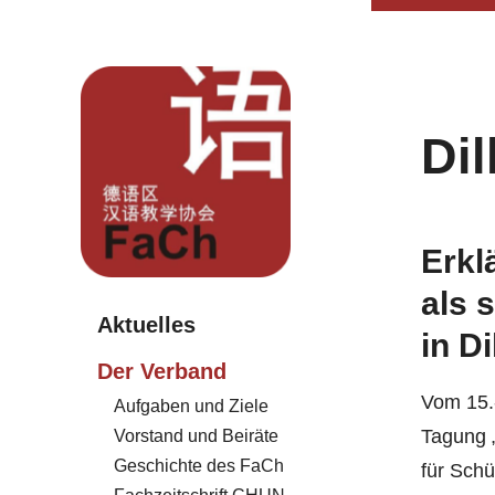
Dil
Erkl
als 
Aktuelles
in D
Der Verband
Vom 15.-
Aufgaben und Ziele
Tagung 
Vorstand und Beiräte
Geschichte des FaCh
für Schü