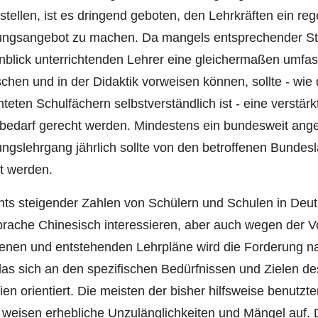
stellen, ist es dringend geboten, den Lehrkräften ein re
dungsangebot zu machen. Da mangels entsprechender St
nblick unterrichtenden Lehrer eine gleichermaßen umfa
chen und in der Didaktik vorweisen können, sollte - wie
hteten Schulfächern selbstverständlich ist - eine verstär
bedarf gerecht werden. Mindestens ein bundesweit ang
ungslehrgang jährlich sollte von den betroffenen Bundesl
t werden.
ts steigender Zahlen von Schülern und Schulen in Deutsc
rache Chinesisch interessieren, aber auch wegen der 
enen und entstehenden Lehrpläne wird die Forderung n
das sich an den spezifischen Bedürfnissen und Zielen de
n orientiert. Die meisten der bisher hilfsweise benutzt
weisen erhebliche Unzulänglichkeiten und Mängel auf. D