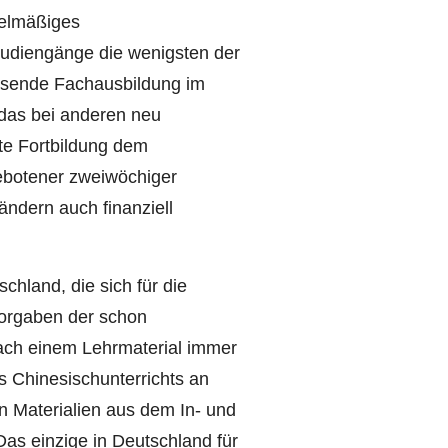
gelmäßiges
udiengänge die wenigsten der
ssende Fachausbildung im
 das bei anderen neu
kte Fortbildung dem
ebotener zweiwöchiger
ändern auch finanziell
hland, die sich für die
Vorgaben der schon
ach einem Lehrmaterial immer
s Chinesischunterrichts an
en Materialien aus dem In- und
as einzige in Deutschland für