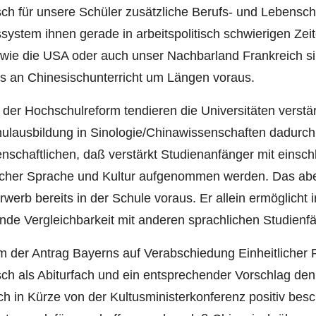
ch für unsere Schüler zusätzliche Berufs- und Lebensc
system ihnen gerade in arbeitspolitisch schwierigen Zeit
 wie die USA oder auch unser Nachbarland Frankreich s
s an Chinesischunterricht um Längen voraus.
der Hochschulreform tendieren die Universitäten verstär
ulausbildung in Sinologie/Chinawissenschaften dadurch 
nschaftlichen, daß verstärkt Studienanfänger mit einsch
scher Sprache und Kultur aufgenommen werden. Das abe
werb bereits in der Schule voraus. Er allein ermöglicht in
de Vergleichbarkeit mit anderen sprachlichen Studienf
 der Antrag Bayerns auf Verabschiedung Einheitlicher 
ch als Abiturfach und ein entsprechender Vorschlag de
ich in Kürze von der Kultusministerkonferenz positiv besc