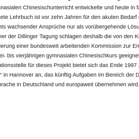
asialen Chinesischunterricht entwickelte und heute in f
te Lehrbuch ist vor zehn Jahren für den akuten Bedarf
hts wachsender Ansprüche nur als vorübergehende Lösu
er der Dillinger Tagung schlagen deshalb die von den K
ierung einer bundesweit arbeitenden Kommission zur Ent
ei- bis vierjährigen gymnasialen Chinesischkurs geeignet
tionsstelle für dieses Projekt bietet sich das Ende 1997
 in Hannover an, das künftig Aufgaben im Bereich der D
rache in Deutschland und europaweit übernehmen wird