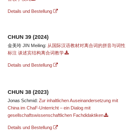
Details und Bestellung
CHUN 39 (2024)
金美玲 JIN Meiling:
从国际汉语教材对离合词的拼音与词性
标注 谈述宾结构离合词教学
Details und Bestellung
CHUN 38 (2023)
Jonas Schmid:
Zur inhaltlichen Auseinandersetzung mit
China im ChaF-Unterricht – ein Dialog mit
gesellschaftswissenschaftlichen Fachdidaktiken
Details und Bestellung