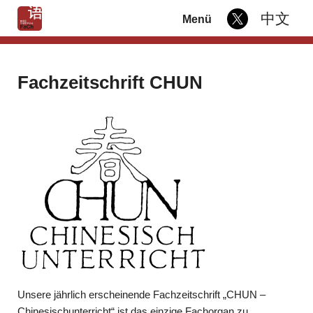
中文
Menü
Fachzeitschrift CHUN
Unsere jährlich erscheinende Fachzeitschrift „CHUN –
Chinesischunterricht“ ist das einzige Fachorgan zu