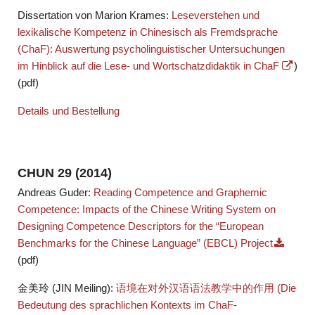
Dissertation von Marion Krames:
Leseverstehen und
lexikalische Kompetenz in Chinesisch als Fremdsprache
(ChaF): Auswertung psycholinguistischer Untersuchungen
im Hinblick auf die Lese- und Wortschatzdidaktik in ChaF
)
(pdf)
Details und Bestellung
CHUN 29 (2014)
Andreas Guder:
Reading Competence and Graphemic
Competence: Impacts of the Chinese Writing System on
Designing Competence Descriptors for the “European
Benchmarks for the Chinese Language” (EBCL) Project
(pdf)
金美玲 (JIN Meiling):
语境在对外汉语语法教学中的作用 (Die
Bedeutung des sprachlichen Kontexts im ChaF-