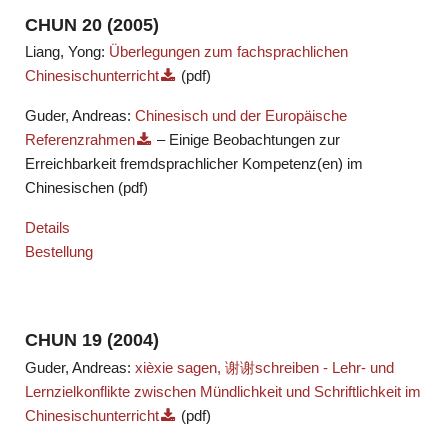
CHUN 20 (2005)
Liang, Yong:
Überlegungen zum fachsprachlichen
Chinesischunterricht
(pdf)
Guder, Andreas:
Chinesisch und der Europäische
Referenzrahmen
– Einige Beobachtungen zur
Erreichbarkeit fremdsprachlicher Kompetenz(en) im
Chinesischen (pdf)
Details
Bestellung
CHUN 19 (2004)
Guder, Andreas:
xièxie sagen, 谢谢schreiben - Lehr- und
Lernzielkonflikte zwischen Mündlichkeit und Schriftlichkeit im
Chinesischunterricht
(pdf)