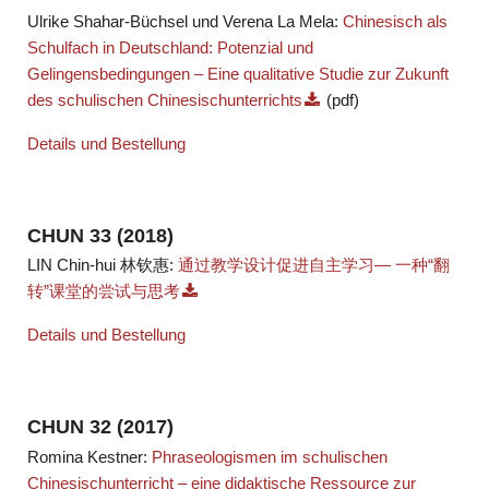
Ulrike Shahar-Büchsel und Verena La Mela:
Chinesisch als
Schulfach in Deutschland: Potenzial und
Gelingensbedingungen – Eine qualitative Studie zur Zukunft
des schulischen Chinesischunterrichts
(pdf)
Details und Bestellung
CHUN 33 (2018)
LIN Chin-hui 林钦惠:
通过教学设计促进自主学习— 一种“翻
转”课堂的尝试与思考
Details und Bestellung
CHUN 32 (2017)
Romina Kestner:
Phraseologismen im schulischen
Chinesischunterricht – eine didaktische Ressource zur