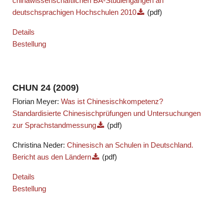
chinawissenschaftlichen BA-Studiengängen an
deutschsprachigen Hochschulen 2010
(pdf)
Details
Bestellung
CHUN 24 (2009)
Florian Meyer:
Was ist Chinesischkompetenz?
Standardisierte Chinesischprüfungen und Untersuchungen
zur Sprachstandmessung
(pdf)
Christina Neder:
Chinesisch an Schulen in Deutschland.
Bericht aus den Ländern
(pdf)
Details
Bestellung