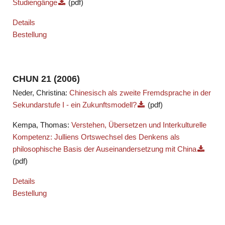
Studiengänge
(pdf)
Details
Bestellung
CHUN 21 (2006)
Neder, Christina:
Chinesisch als zweite Fremdsprache in der
Sekundarstufe I - ein Zukunftsmodell?
(pdf)
Kempa, Thomas:
Verstehen, Übersetzen und Interkulturelle
Kompetenz: Julliens Ortswechsel des Denkens als
philosophische Basis der Auseinandersetzung mit China
(pdf)
Details
Bestellung