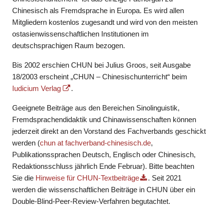
Chinesisch als Fremdsprache in Europa. Es wird allen
Mitgliedern kostenlos zugesandt und wird von den meisten
ostasienwissenschaftlichen Institutionen im
deutschsprachigen Raum bezogen.
Bis 2002 erschien CHUN bei Julius Groos, seit Ausgabe
18/2003 erscheint „CHUN – Chinesischunterricht“ beim
Iudicium Verlag
.
Geeignete Beiträge aus den Bereichen Sinolinguistik,
Fremdsprachendidaktik und Chinawissenschaften können
jederzeit direkt an den Vorstand des Fachverbands geschickt
werden (
chun at fachverband-chinesisch.de
,
Publikationssprachen Deutsch, Englisch oder Chinesisch,
Redaktionsschluss jährlich Ende Februar). Bitte beachten
Sie die
Hinweise für CHUN-Textbeiträge
. Seit 2021
werden die wissenschaftlichen Beiträge in CHUN über ein
Double-Blind-Peer-Review-Verfahren begutachtet.