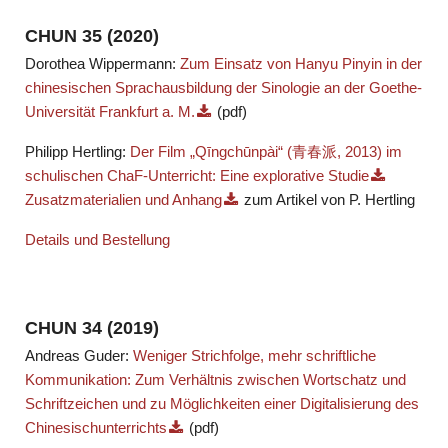
CHUN 35 (2020)
Dorothea Wippermann:
Zum Einsatz von Hanyu Pinyin in der
chinesischen Sprachausbildung der Sinologie an der Goethe-
Universität Frankfurt a. M.
(pdf)
Philipp Hertling:
Der Film „Qīngchūnpài“ (青春派, 2013) im
schulischen ChaF-Unterricht: Eine explorative Studie
Zusatzmaterialien und Anhang
zum Artikel von P. Hertling
Details und Bestellung
CHUN 34 (2019)
Andreas Guder:
Weniger Strichfolge, mehr schriftliche
Kommunikation: Zum Verhältnis zwischen Wortschatz und
Schriftzeichen und zu Möglichkeiten einer Digitalisierung des
Chinesischunterrichts
(pdf)