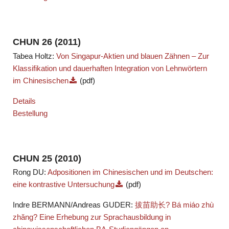
CHUN 26 (2011)
Tabea Holtz:
Von Singapur-Aktien und blauen Zähnen – Zur
Klassifikation und dauerhaften Integration von Lehnwörtern
im Chinesischen
(pdf)
Details
Bestellung
CHUN 25 (2010)
Rong DU:
Adpositionen im Chinesischen und im Deutschen:
eine kontrastive Untersuchung
(pdf)
Indre BERMANN/Andreas GUDER:
拔苗助长? Bá miáo zhù
zhăng? Eine Erhebung zur Sprachausbildung in